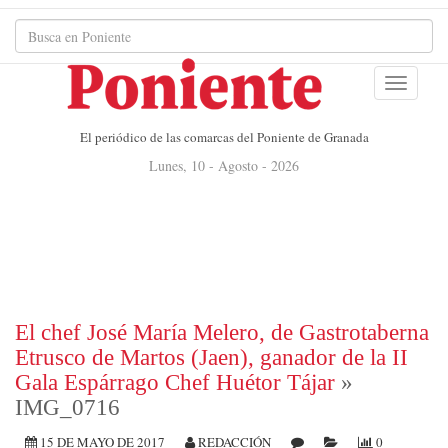
El periódico de las comarcas del Poniente de Granada
Lunes, 10 - Agosto - 2026
El chef José María Melero, de Gastrotaberna
Etrusco de Martos (Jaen), ganador de la II
Gala Espárrago Chef Huétor Tájar
»
IMG_0716
15 DE MAYO DE 2017
REDACCIÓN
0