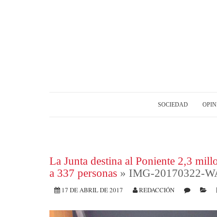
SOCIEDAD
OPIN
La Junta destina al Poniente 2,3 mill
a 337 personas
» IMG-20170322-W
17 DE ABRIL DE 2017
REDACCIÓN