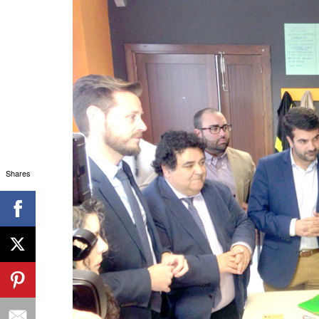
Shares